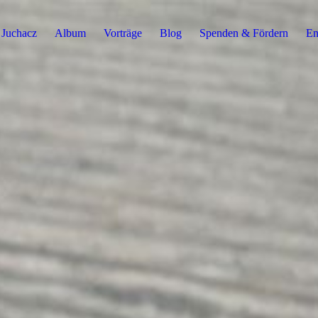
 Juchacz
Album
Vorträge
Blog
Spenden & Fördern
En