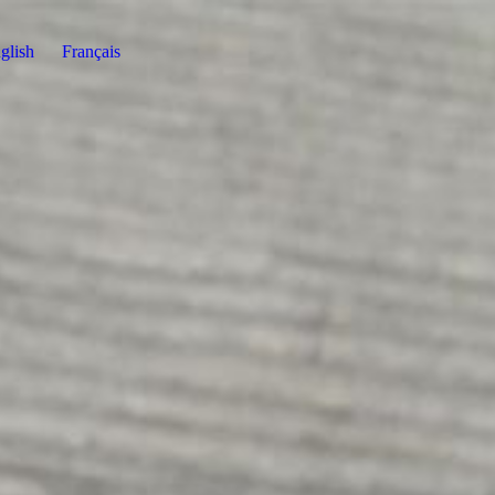
glish
Français