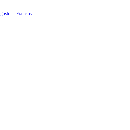
glish
Français