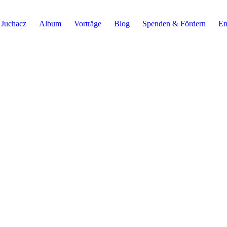
 Juchacz
Album
Vorträge
Blog
Spenden & Fördern
En